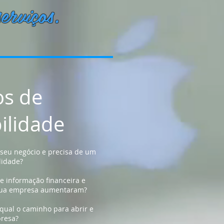
erviços.
os de
ilidade
o seu negócio e precisa de um
lidade?
e informação financeira e
 sua empresa aumentaram?
 qual o caminho para abrir e
presa?