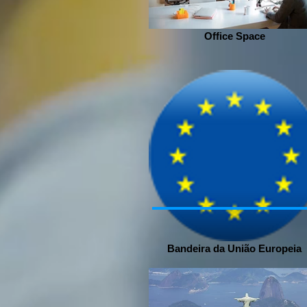
Office Space
Bandeira da União Europeia