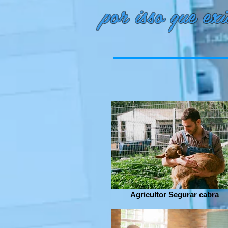
por isso que exi
Agricultor Segurar cabra