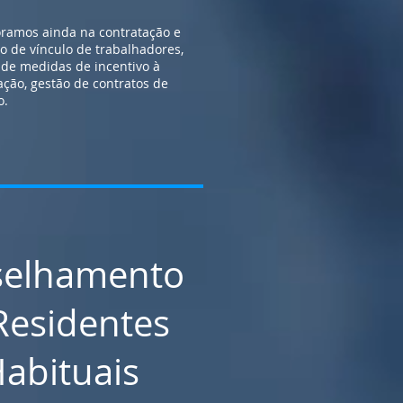
ramos ainda na contratação e
o de vínculo de trabalhadores,
 de medidas de incentivo à
ação, gestão de contratos de
o.
selhamento
Residentes
abituais