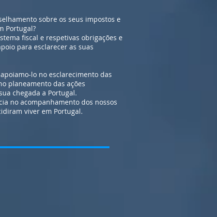
selhamento sobre os seus impostos e
m Portugal?
stema fiscal e respetivas obrigações e
apoio para esclarecer as suas
 apoiamo-lo no esclarecimento das
 no planeamento das ações
sua chegada a Portugal.
cia no acompanhamento dos nossos
cidiram viver em Portugal.