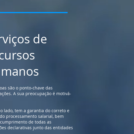
rviços de
cursos
manos
oas são o ponto-chave das
ações. A sua preocupação é motivá-
o lado, tem a garantia do correto e
o processamento salarial, bem
 cumprimento de todas as
ões declarativas junto das entidades