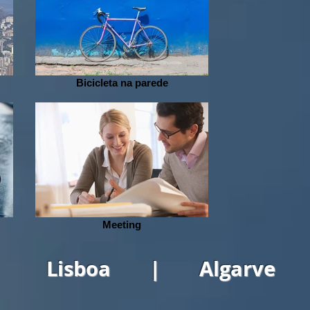
Bicicleta na parede
Meeting
Lisboa | Algarve