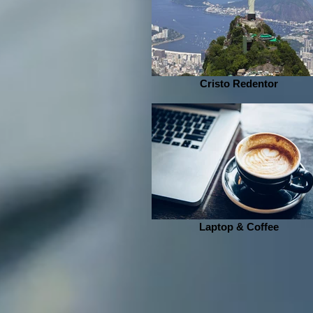
Cristo Redentor
Laptop & Coffee